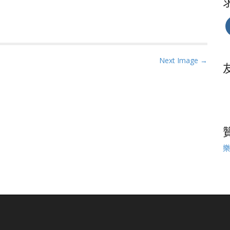
Next Image →
樂