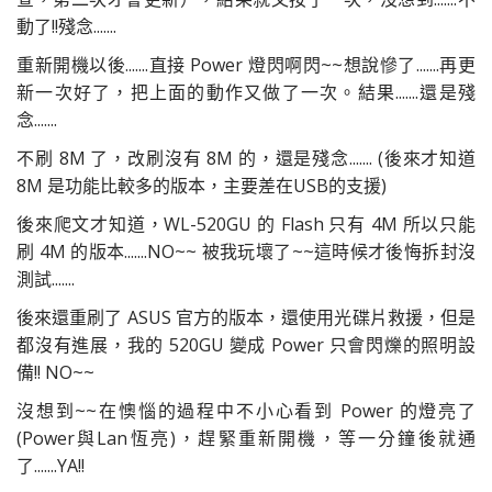
動了!!殘念.......
重新開機以後.......直接 Power 燈閃啊閃~~想說慘了.......再更
新一次好了，把上面的動作又做了一次。結果.......還是殘
念.......
不刷 8M 了，改刷沒有 8M 的，還是殘念....... (後來才知道
8M 是功能比較多的版本，主要差在USB的支援)
後來爬文才知道，WL-520GU 的 Flash 只有 4M 所以只能
刷 4M 的版本.......NO~~ 被我玩壞了~~這時候才後悔拆封沒
測試.......
後來還重刷了 ASUS 官方的版本，還使用光碟片救援，但是
都沒有進展，我的 520GU 變成 Power 只會閃爍的照明設
備!! NO~~
沒想到~~在懊惱的過程中不小心看到 Power 的燈亮了
(Power與Lan恆亮)，趕緊重新開機，等一分鐘後就通
了.......YA!!