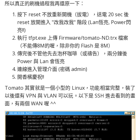
所以真正的刷機過程我再還原一下：
按下 reset 不放重新開機（拔電），送電 20 sec 後
reset 放開進入 "改我改我" 階段 (Lan恆亮, Power閃
亮!!)
執行 tfpt.exe 上傳 Firmware/tomato-ND.trx 檔案
（不能傳8M的喔，除非你的 Flash 是 8M）
傳完後不管他先去泡杯咖啡（或禱告），兩分鐘後
Power 與 Lan 會恆亮
連線進入管理介面 (密碼 admin)
開香檳慶祝!!
Tomato 其實就是一個小型的 Linux，功能相當完整，裝了
以後還有 VPN 與 VLAN 可以玩。以下是 SSH 進去看到的畫
面，有兩個 WAN 喔 ^^