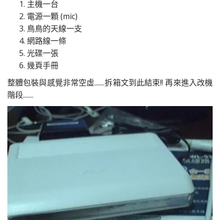
主機一台
電源一顆 (mic)
鳥鳥的天線一支
網路線一條
光碟一張
幾頁手冊
整體包裝與感覺非常空虛.......拆箱文到此結束!! 再來進入改機
階段.......