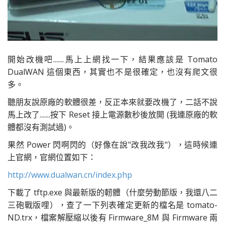
開始改機吧.......馬上上網找一下，結果應該是 Tomato
DualWAN 這個東西，其實也不是很確定，也沒有爬文很
多。
聽朋友說原廠的軟體很差，反正本來就要改機了，二話不說
馬上改了.......按下 Reset 接上電源數秒後放開 (我連原廠的軟
體都沒有測試過)。
果然 Power 閃啊閃的（好像在說"改我改我"），這時候連
上官網，官網位置如下：
http://www.dualwan.cn/index.php
下載了 tftp.exe 與最新版的軔體（什麼勞動節版，我還八二
三砲戰版哩），查了一下列表確定更新的檔名是 tomato-
ND.trx，檔案解壓縮以後有 Firmware_8M 與 Firmware 兩