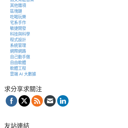
其他雜項
區塊鏈
吃喝玩樂
宅系手作
敏捷開發
科技與科學
程式設計
系統管理
網際網路
自己動手做
自由軟體
軟體工程
雲端 AI 大數據
求分享求關注
友站連結