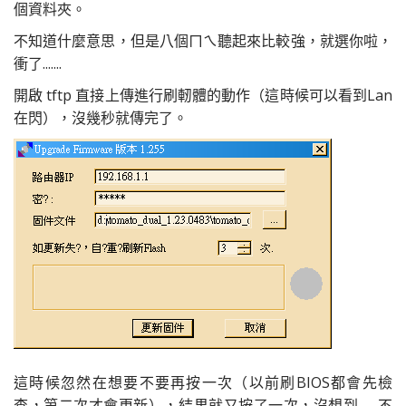
個資料夾。
不知道什麼意思，但是八個ㄇㄟ聽起來比較強，就選你啦，
衝了.......
開啟 tftp 直接上傳進行刷軔體的動作（這時候可以看到Lan
在閃），沒幾秒就傳完了。
這時候忽然在想要不要再按一次（以前刷BIOS都會先檢
查，第二次才會更新），結果就又按了一次，沒想到.......不