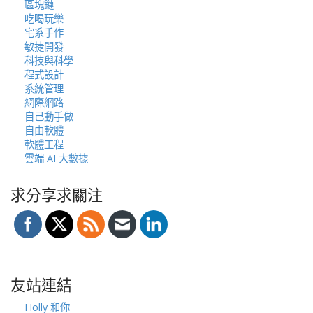
區塊鏈
吃喝玩樂
宅系手作
敏捷開發
科技與科學
程式設計
系統管理
網際網路
自己動手做
自由軟體
軟體工程
雲端 AI 大數據
求分享求關注
友站連結
Holly 和你