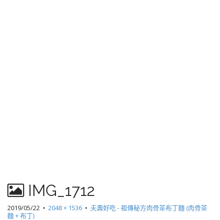
IMG_1712
2019/05/22
•
2048 × 1536
•
夭壽好吃 - 祖傳秘方肉骨茶布丁麵 (肉骨茶
麵 + 布丁)