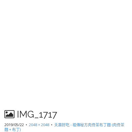
IMG_1717
2019/05/22
•
2048 × 2048
•
夭壽好吃 - 祖傳秘方肉骨茶布丁麵 (肉骨茶
麵 + 布丁)