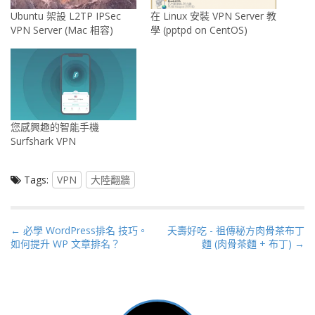
Ubuntu 架設 L2TP IPSec
在 Linux 安裝 VPN Server 教
VPN Server (Mac 相容)
學 (pptpd on CentOS)
您感興趣的智能手機
Surfshark VPN
Tags:
VPN
大陸翻牆
P
← 必學 WordPress排名 技巧。
夭壽好吃 - 祖傳秘方肉骨茶布丁
如何提升 WP 文章排名？
麵 (肉骨茶麵 + 布丁) →
o
s
t
n