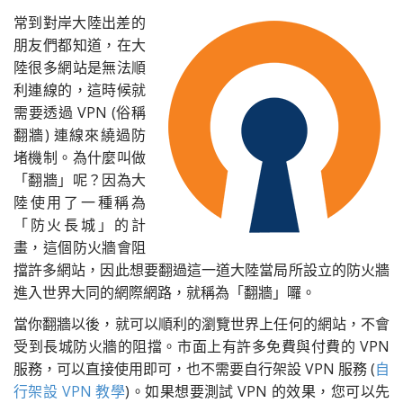
常到對岸大陸出差的
朋友們都知道，在大
陸很多網站是無法順
利連線的，這時候就
需要透過 VPN (俗稱
翻牆) 連線來繞過防
堵機制。為什麼叫做
「翻牆」呢？因為大
陸使用了一種稱為
「防火長城」的計
畫，這個防火牆會阻
擋許多網站，因此想要翻過這一道大陸當局所設立的防火牆
進入世界大同的網際網路，就稱為「翻牆」囉。
當你翻牆以後，就可以順利的瀏覽世界上任何的網站，不會
受到長城防火牆的阻擋。市面上有許多免費與付費的 VPN
服務，可以直接使用即可，也不需要自行架設 VPN 服務 (
自
行架設 VPN 教學
)。如果想要測試 VPN 的效果，您可以先