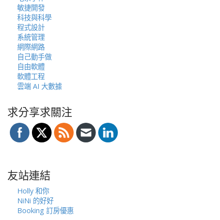
敏捷開發
科技與科學
程式設計
系統管理
網際網路
自己動手做
自由軟體
軟體工程
雲端 AI 大數據
求分享求關注
友站連結
Holly 和你
NiNi 的好好
Booking 訂房優惠