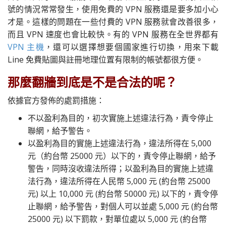
號的情況常常發生，使用免費的 VPN 服務還是要多加小心
才是。這樣的問題在一些付費的 VPN 服務就會改善很多，
而且 VPN 速度也會比較快。有的 VPN 服務在全世界都有
VPN 主機
，還可以選擇想要個國家進行切換，用來下載
Line 免費貼圖與註冊地理位置有限制的帳號都很方便。
那麼翻牆到底是不是合法的呢？
依據官方發佈的處罰措施：
不以盈利為目的，初次實施上述違法行為，責令停止
聯網，給予警告。
以盈利為目的實施上述違法行為，違法所得在 5,000
元（約台幣 25000 元）以下的，責令停止聯網，給予
警告，同時沒收違法所得；以盈利為目的實施上述違
法行為，違法所得在人民幣 5,000 元 (約台幣 25000
元) 以上 10,000 元 (約台幣 50000 元) 以下的，責令停
止聯網，給予警告，對個人可以並處 5,000 元 (約台幣
25000 元) 以下罰款，對單位處以 5,000 元 (約台幣