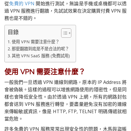
從
免費的 VPN
開始進行測試，無論是手機或桌機都可以透
過 VPN 服務進行翻牆，先試試效果在決定購買付費 VPN 服
務也是不錯的。
目錄
使用 VPN 需要注意什麼？
那麼翻牆到底是不是合法的呢？
其他 VPN SaaS 服務 (免費試用)
使用 VPN 需要注意什麼？
一般我們一旦透過 VPN 連線到網路，原本的 IP Address 將
會被偽裝。這樣的過程可以增進網路使用的隱密性，但是同
樣也會降低安全性。由於透過 VPN 上網，所有的網路封包
都會送到 VPN 服務進行轉發，要盡量避免沒有加密的連線
來傳輸敏感資訊，像是 HTTP, FTP, TELNET 明碼傳遞就相
當危險。
許多免費的 VPN 服務常常出現安全性的問題，木馬與盜帳