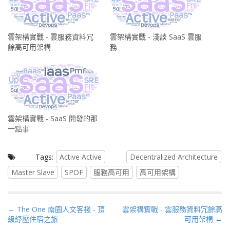
雲架構實戰 - 雲服務資料冗
雲架構實戰 - 淺談 SaaS 雲服
餘高可用架構
務
雲架構實戰 - SaaS 開發的那
一點事
Tags:
Active Active
Decentralized Architecture
Master Slave
SPOF
服務高可用
高可用架構
P
← The One 南園人文客棧 - 頂
雲架構實戰 - 雲服務資料冗餘高
級紓壓住宿之旅
可用架構 →
o