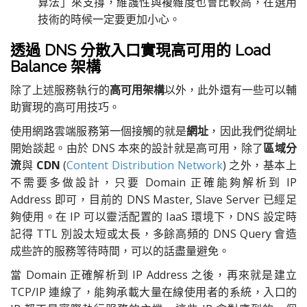
算法」來支撐，維護性與複雜度也會比較高，在選用
技術的時候一定要更加小心。
透過 DNS 分散入口實現高可用的 Load
Balance 架構
除了上述服務執行的
高可用架構
以外，此外還有一些可以輔
助實現的高可用技巧。
使用網路雲端服務第一個接觸的就是
網址
，因此我們從網址
開始談起。由於 DNS 本來的設計就是高可用，除了
區域分
流
與
CDN
(
Content Distribution Network
) 之外，基本上
不需要多做設計，只要 Domain 正確能夠解析到 IP
Address 即可，目前的 DNS Master, Slave Server 已經足
夠使用。在 IP 可以靈活配置的 IaaS 環境下，DNS 設定時
記得 TTL 別設太短或太長，多餘高頻的 DNS Query 會造
成些許的服務等待時間，可以的話盡量避免。
當 Domain 正確解析到 IP Address 之後，再來就是建立
TCP/IP 連線了，能夠承載大量在線使用者的系統，入口的