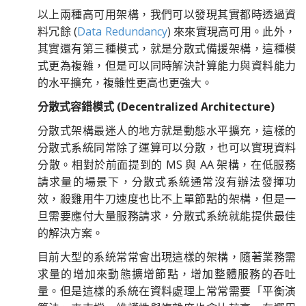
以上兩種高可用架構，我們可以發現其實都時透過資
料冗餘 (
Data Redundancy
) 來來實現高可用。此外，
其實還有第三種模式，就是分散式備援架構，這種模
式更為複雜，但是可以同時解決計算能力與資料能力
的水平擴充，複雜性更高也更強大。
分散式容錯模式 (Decentralized Architecture)
分散式架構最迷人的地方就是動態水平擴充，這樣的
分散式系統同常除了運算可以分散，也可以實現資料
分散。相對於前面提到的 MS 與 AA 架構，在低服務
請求量的場景下，分散式系統通常沒有辦法發揮功
效，殺雞用牛刀速度也比不上單節點的架構，但是一
旦需要應付大量服務請求，分散式系統就能提供最佳
的解決方案。
目前大型的系統常常會出現這樣的架構，隨著業務需
求量的增加來動態擴增節點，增加整體服務的吞吐
量。但是這樣的系統在資料處理上常常需要「平衡演