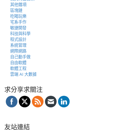
其他雜項
區塊鏈
吃喝玩樂
宅系手作
敏捷開發
科技與科學
程式設計
系統管理
網際網路
自己動手做
自由軟體
軟體工程
雲端 AI 大數據
求分享求關注
友站連結