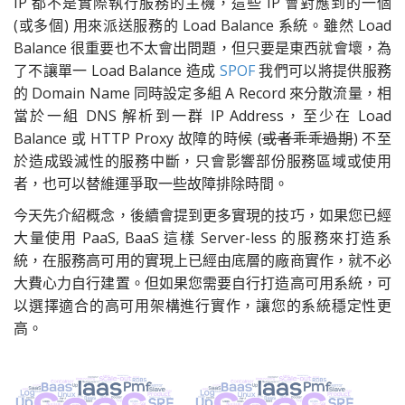
IP 都不是實際執行服務的主機，這些 IP 會對應到的一個
(或多個) 用來派送服務的 Load Balance 系統。雖然 Load
Balance 很重要也不太會出問題，但只要是東西就會壞，為
了不讓單一 Load Balance 造成
SPOF
我們可以將提供服務
的 Domain Name 同時設定多組 A Record 來分散流量，相
當於一組 DNS 解析到一群 IP Address，至少在 Load
Balance 或 HTTP Proxy 故障的時候 (
或者乖乖過期
) 不至
於造成毀滅性的服務中斷，只會影響部份服務區域或使用
者，也可以替維運爭取一些故障排除時間。
今天先介紹概念，後續會提到更多實現的技巧，如果您已經
大量使用 PaaS, BaaS 這樣 Server-less 的服務來打造系
統，在服務高可用的實現上已經由底層的廠商實作，就不必
大費心力自行建置。但如果您需要自行打造高可用系統，可
以選擇適合的高可用架構進行實作，讓您的系統穩定性更
高。