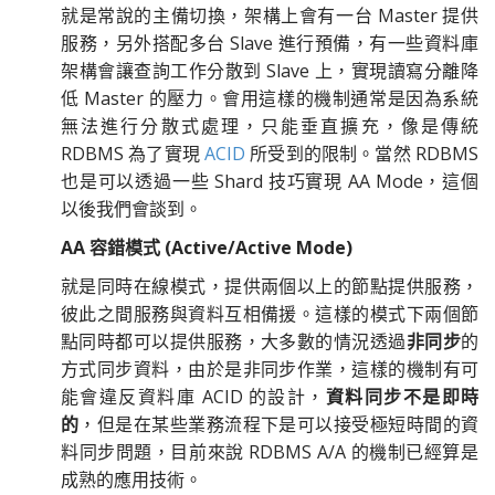
就是常說的主備切換，架構上會有一台 Master 提供
服務，另外搭配多台 Slave 進行預備，有一些資料庫
架構會讓查詢工作分散到 Slave 上，實現讀寫分離降
低 Master 的壓力。會用這樣的機制通常是因為系統
無法進行分散式處理，只能垂直擴充，像是傳統
RDBMS 為了實現
ACID
所受到的限制。當然 RDBMS
也是可以透過一些 Shard 技巧實現 AA Mode，這個
以後我們會談到。
AA 容錯模式 (Active/Active Mode)
就是同時在線模式，提供兩個以上的節點提供服務，
彼此之間服務與資料互相備援。這樣的模式下兩個節
點同時都可以提供服務，大多數的情況透過
非同步
的
方式同步資料，由於是非同步作業，這樣的機制有可
能會違反資料庫 ACID 的設計，
資料同步不是即時
的
，但是在某些業務流程下是可以接受極短時間的資
料同步問題，目前來說 RDBMS A/A 的機制已經算是
成熟的應用技術。