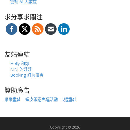
雲端 AI 大數據
求分享求關注
友站連結
Holly 和你
NiNi 的好好
Booking 訂房優惠
贊助廣告
樂樂童鞋
蝦皮領卷免運活動
卡通童鞋
Copyright © 2026