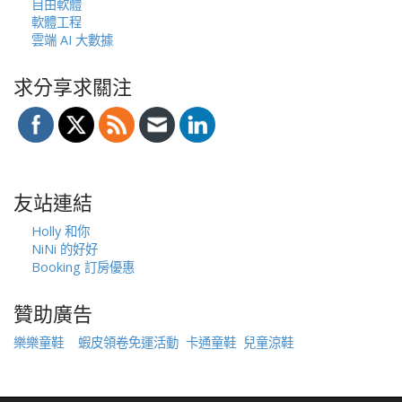
自由軟體
軟體工程
雲端 AI 大數據
求分享求關注
友站連結
Holly 和你
NiNi 的好好
Booking 訂房優惠
贊助廣告
樂樂童鞋
蝦皮領卷免運活動
卡通童鞋
兒童涼鞋