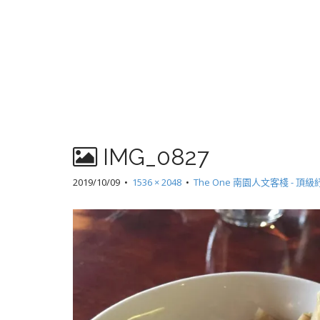
IMG_0827
2019/10/09
•
1536 × 2048
•
The One 南園人文客棧 - 