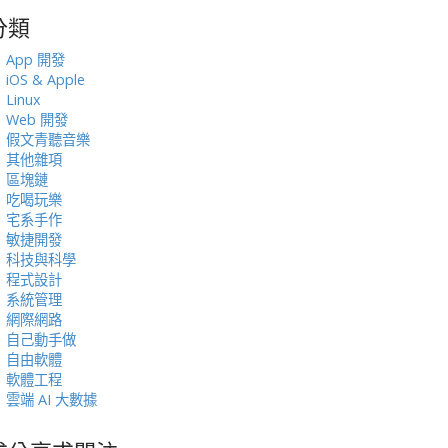
分類
:
App 開發
iOS & Apple
Linux
Web 開發
假文青聽音樂
其他雜項
區塊鏈
吃喝玩樂
宅系手作
敏捷開發
科技與科學
程式設計
系統管理
網際網路
自己動手做
自由軟體
軟體工程
雲端 AI 大數據