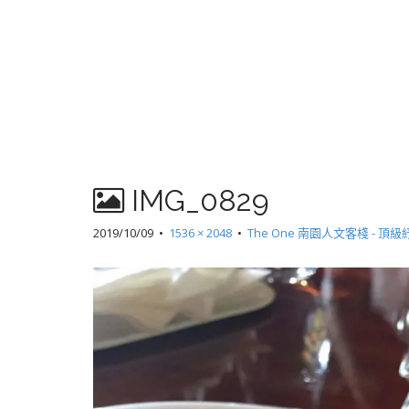
IMG_0829
2019/10/09
•
1536 × 2048
•
The One 南園人文客棧 - 