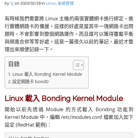
by
SJ
on
2020/02/28
in
Linux
,
系統管理
有時候我們需要將 Linux 主機的兩張實體網卡進行綁定，進
行實體網路卡的備援。這樣的好處是當其中一塊網路卡出問
題時，不會影響到整個網路運作，而且還可以獲得覆載平衡
與頻寬合併等等好處。這是一篇很久以前的筆記，最近才整
理出來順便記錄一下。
目錄
Linux 載入 Bonding Kernel Module
設定網路卡 bond0
Linux 載入 Bonding Kernel Module
開始以前先透過 Module 的方式載入 Bonding 功能到
Kernel Module 中，編輯 /etc/modules.conf 檔案加入如下
設定 (RedHat 範例)：