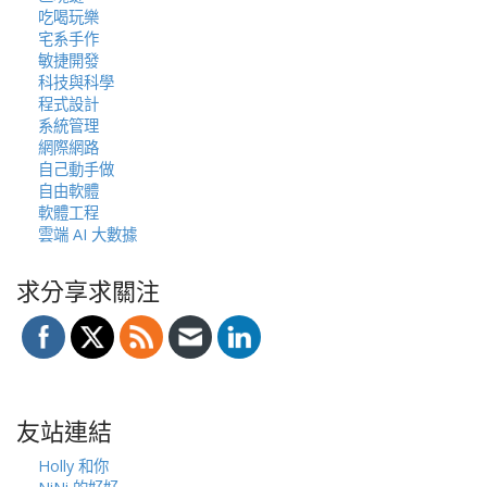
吃喝玩樂
宅系手作
敏捷開發
科技與科學
程式設計
系統管理
網際網路
自己動手做
自由軟體
軟體工程
雲端 AI 大數據
求分享求關注
友站連結
Holly 和你