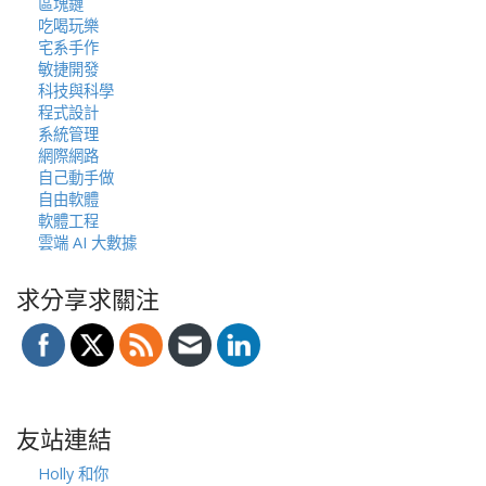
區塊鏈
吃喝玩樂
宅系手作
敏捷開發
科技與科學
程式設計
系統管理
網際網路
自己動手做
自由軟體
軟體工程
雲端 AI 大數據
求分享求關注
友站連結
Holly 和你