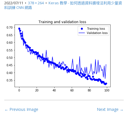
2022/07/11
•
378 × 264
•
Keras 教學 - 如何透過資料擴增法利用少量資
料訓練 CNN 網路
P
← Previous Image
Next Image →
o
s