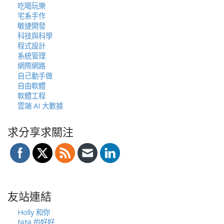
吃喝玩樂
宅系手作
敏捷開發
科技與科學
程式設計
系統管理
網際網路
自己動手做
自由軟體
軟體工程
雲端 AI 大數據
求分享求關注
友站連結
Holly 和你
NiNi 的好好