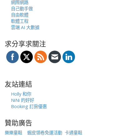
網際網路
自己動手做
自由軟體
軟體工程
雲端 AI 大數據
求分享求關注
友站連結
Holly 和你
NiNi 的好好
Booking 訂房優惠
贊助廣告
樂樂童鞋
蝦皮領卷免運活動
卡通童鞋