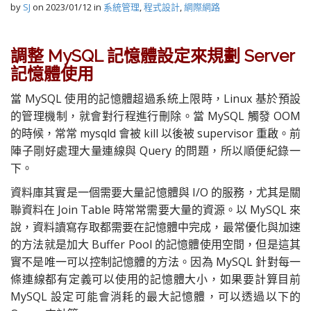
by
SJ
on
2023/01/12
in
系統管理
,
程式設計
,
網際網路
調整 MySQL 記憶體設定來規劃 Server
記憶體使用
當 MySQL 使用的記憶體超過系統上限時，Linux 基於預設
的管理機制，就會對行程進行刪除。當 MySQL 觸發 OOM
的時候，常常 mysqld 會被 kill 以後被 supervisor 重啟。前
陣子剛好處理大量連線與 Query 的問題，所以順便紀錄一
下。
資料庫其實是一個需要大量記憶體與 I/O 的服務，尤其是關
聯資料在 Join Table 時常常需要大量的資源。以 MySQL 來
說，資料讀寫存取都需要在記憶體中完成，最常優化與加速
的方法就是加大 Buffer Pool 的記憶體使用空間，但是這其
實不是唯一可以控制記憶體的方法。因為 MySQL 針對每一
條連線都有定義可以使用的記憶體大小，如果要計算目前
MySQL 設定可能會消耗的最大記憶體，可以透過以下的