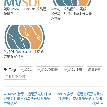
淺談 MySQL InnoDB 效能運
MySQL 效能優化 - 淺談
作機制
MySQL Buffer Pool 分頁管
理機制
MySQL Replication 主從式
架構設定教學
Tags:
MySQL
MySQL記憶體
MySQL連線
流量管理
資料庫記憶體
P
← Keras 教學 - 透過預先訓練神
Keras 教學 - 透過微調預先訓練
經網路特徵萃取法快速訓練高準
神經網路法訓練高準確度 CNN
o
確度模型
模型 →
s