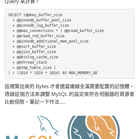
Query 來計算。
SELECT (@@key_buffer_size

  + @@innodb_buffer_pool_size

  + @@innodb_log_buffer_size

  + @@max_connections * ( @@read_buffer_size

  + @@read_rnd_buffer_size

  + @@innodb_additional_mem_pool_size

  + @@sort_buffer_size

  + @@join_buffer_size

  + @@binlog_cache_size

  + @@thread_stack

  + @@tmp_table_size )

) / (1024 * 1024 * 1024) AS MAX_MEMORY_GB
這裡算出來的 Bytes 才會適當連線全滿需要配置的記憶體，
透過這個方法來調整 MySQL 的設定來符合伺服器的資源會
比較保險。筆記一下作法.......