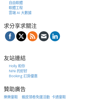
自由軟體
軟體工程
雲端 AI 大數據
求分享求關注
友站連結
Holly 和你
NiNi 的好好
Booking 訂房優惠
贊助廣告
樂樂童鞋
蝦皮領卷免運活動
卡通童鞋