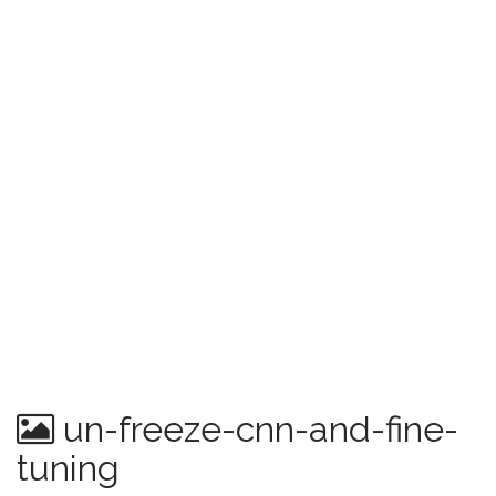
un-freeze-cnn-and-fine-
tuning