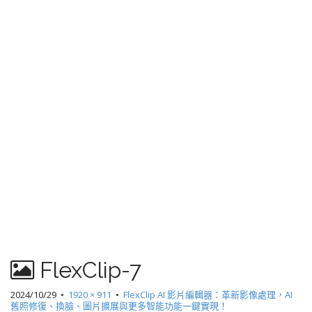
FlexClip-7
2024/10/29
•
1920 × 911
•
FlexClip AI 影片編輯器：革新影像處理，AI
舊照修復、換臉、圖片擴展與更多智能功能一鍵實現！