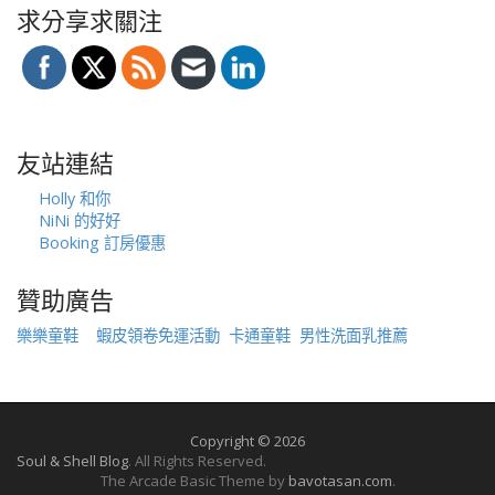
求分享求關注
友站連結
Holly 和你
NiNi 的好好
Booking 訂房優惠
贊助廣告
樂樂童鞋
蝦皮領卷免運活動
卡通童鞋
男性洗面乳推薦
Copyright © 2026
Soul & Shell Blog
. All Rights Reserved.
The Arcade Basic Theme by
bavotasan.com
.