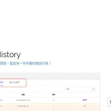
istory
偷吃抓包密技，監控另一半手機的通訊行為！
搜
尋
關