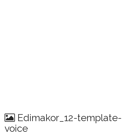
Edimakor_12-template-
voice