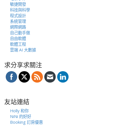
敏捷開發
科技與科學
程式設計
系統管理
網際網路
自己動手做
自由軟體
軟體工程
雲端 AI 大數據
求分享求關注
友站連結
Holly 和你
NiNi 的好好
Booking 訂房優惠