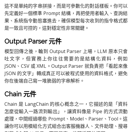
這不是單純的字串拼接，而是可參數化的對話樣板。你可以
先定義好一個標準 Prompt 結構，再把使用者輸入、查詢結
果、系統指令動態塞進去，確保模型每次收到的指令格式都
是一致且可控的，這對穩定性非常關鍵。
Output Parser 元件
模型回傳之後，輪到 Output Parser 上場，LLM 原本只會
吐文字，但實務上你往往需要的是結構化資料，例如
JSON、CSV 或 XML。Output Parser 就負責把「看起來像
JSON 的文字」轉成真正可以被程式使用的資料格式，避免
你在後端自己寫一堆脆弱的字串解析。
Chain 元件
Chain 是 LangChain 的核心概念之一，它描述的是「資料
怎麼從輸入一路流到輸出」，讓資料像是 Pipe 的方式流動
處理，中間經過哪些 Prompt、Model、Parser、Tool。這
讓你可以用模組化方式組合出客服機器人、文件助理、搜尋