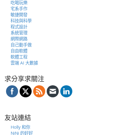
吃喝玩樂
宅系手作
敏捷開發
科技與科學
程式設計
系統管理
網際網路
自己動手做
自由軟體
軟體工程
雲端 AI 大數據
求分享求關注
友站連結
Holly 和你
NiNi 的好好