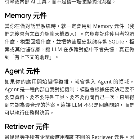
引擎或內部 AI 工具，而不是寫一堆硬編碼的流程。
Memory 元件
當你在做對話型系統時，就一定會用到 Memory 元件（我
們之後會有文章介紹聊天機器人）。它負責記住使用者說過
什麼、模型回過什麼，並把這些歷史狀態存進 SQLite、檔
案或其他儲存層，讓 LLM 在多輪對話中不會失憶，真正做
到「有上下文的助理」。
Agent 元件
如果你的應用開始變得複雜，就會進入 Agent 的領域。
Agent 是一種內部自我對話機制：模型會根據任務決定要不
要查資料、要不要呼叫工具、要不要再問自己一次，直到得
到它認為最合理的答案。這讓 LLM 不只是回應問題，而是
可以執行任務與決策。
Retriever 元件
最後是幾乎所有企業級應用都離不開的 Retriever 元件。因