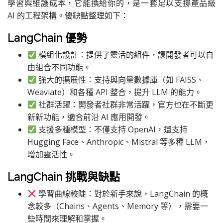
學習與維護成本，它能換給你的，是一套足以支撐產品級
AI 的工程架構。優缺點整理如下：
LangChain 優勢
模組化設計：提供了靈活的組件，讓開發者可以自
由組合不同功能。
強大的擴展性：支持與向量數據庫（如 FAISS、
Weaviate）和各種 API 整合，提升 LLM 的能力。
社群活躍：開發者社群非常活躍，官方也在不斷更
新新功能，適合前沿 AI 應用開發。
支援多種模型：不僅支持 OpenAI，還支持
Hugging Face、Anthropic、Mistral 等多種 LLM，
增加靈活性。
LangChain 挑戰與缺點
學習曲線較陡：對於新手來說，LangChain 的概
念較多（Chains、Agents、Memory 等），需要一
些時間來理解和掌握。