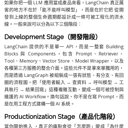
如果你把一個 LLM 應用當成產品來看，LangChain 真正厲
害的地方不在於「能不能呼叫模型」，而是在於它把 從開
發到上線的整個生命週期都設計成一條可被工程化的流水
線。一般來說可以分為以下三個階段：
Development Stage（開發階段）
LangChain 提供的不是單一 API，而是一整套 Building
Blocks 與 Components，包含 Prompt、Retriever、
Tool、Memory、Vector Store、Model Wrapper，以及
各種第三方服務的整合介面。這些元件不是拿來單獨用的，
而是透過 LangGraph 被組裝成一張有狀態、有分支、有回
圈的流程圖，把「使用者輸入 → 查資料 → 呼叫模型 → 工
具執行 → 結果回寫」這種複雜互動，變成一個可被控制與
維護的 AI Workflow。換句話說，你不是在寫 Prompt，而
是在用工程方式建構一個 AI 系統。
Productionization Stage（產品化階段）
當你開始進入 ，真正的痛點會從「怎麼跑」變成「為什麼