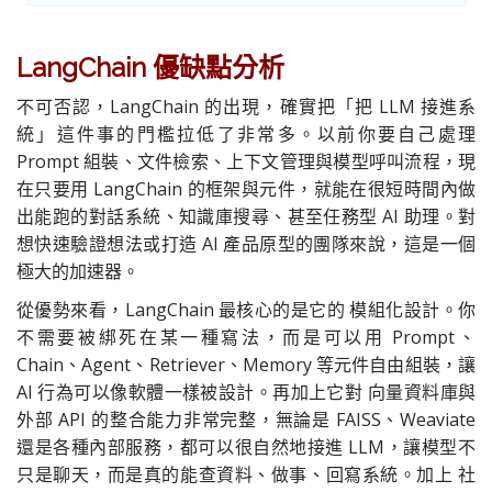
LangChain 優缺點分析
不可否認，LangChain 的出現，確實把「把 LLM 接進系
統」這件事的門檻拉低了非常多。以前你要自己處理
Prompt 組裝、文件檢索、上下文管理與模型呼叫流程，現
在只要用 LangChain 的框架與元件，就能在很短時間內做
出能跑的對話系統、知識庫搜尋、甚至任務型 AI 助理。對
想快速驗證想法或打造 AI 產品原型的團隊來說，這是一個
極大的加速器。
從優勢來看，LangChain 最核心的是它的 模組化設計。你
不需要被綁死在某一種寫法，而是可以用 Prompt、
Chain、Agent、Retriever、Memory 等元件自由組裝，讓
AI 行為可以像軟體一樣被設計。再加上它對 向量資料庫與
外部 API 的整合能力非常完整，無論是 FAISS、Weaviate
還是各種內部服務，都可以很自然地接進 LLM，讓模型不
只是聊天，而是真的能查資料、做事、回寫系統。加上 社