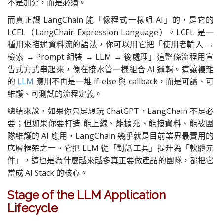
不是加分，而是必須。
而真正讓 LangChain 能「像程式一樣組 AI」的，是它的
LCEL（LangChain Expression Language）。LCEL 是一
種用來描述資料流的語法，你可以用它把「使用者輸入 →
檢索 → Prompt 組裝 → LLM → 後處理」這整條流程用宣
告式方式串起來，像在接水管一樣組合 AI 邏輯。這讓複雜
的
LLM
應用不再是一堆 if-else 與 callback，而是可讀、可
維護、可測試的流程定義。
總結來說，如果你只是想玩 ChatGPT，LangChain 不是必
要；但如果你要打造 能上線、能擴充、能接資料、能被團
隊維護的 AI 應用，LangChain 幾乎就是目前業界最實用的
底層框架之一。它把 LLM 從「對話工具」提升為「軟體元
件」，這也是為什麼越來越多真正要做產品的團隊，都把它
當成 AI Stack 的核心。
Stage of the LLM Application
Lifecycle