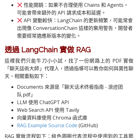
性能開銷：如果不合理使用 Chains 和 Agents，
可能會帶來額外的 API 請求成本和延遲。
API 變動較快：LangChain 的更新頻繁，可能常會
出現像 ConversationChain 這樣的棄用警告，開發者
需要經常適應新版本的變化。
透過 LangChain 實做 RAG
這裡我們只能牛刀小小試，找了一份網路上的 PDF 實做
「聊天話術大師」代理人，透過指導可以教你如何與異性聊
天，相關重點如下：
Documents 來源是「聊天话术终极指南 - 浪迹团
队.pdf」
LLM 使用 ChatGPT API
Web Search API 使用 Tavily
向量資料庫使用 Chroma 函式庫
RAG Example Source Code
(GitHub)
RAG 實做流程如下：綠色圓圈代表流程中使用到的工具節