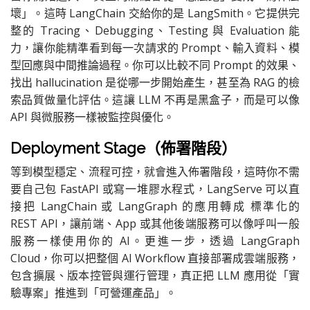
壞」。這時 LangChain 交給你的是 LangSmith。它提供完
整的 Tracing、Debugging、Testing 與 Evaluation 能
力，讓你能精準看到每一次請求的 Prompt、輸入資料、模
型回應與中間推論過程。你可以比較不同 Prompt 的效果、
找出 hallucination 是從哪一步開始產生，甚至為 RAG 的檢
索品質做量化評估。這讓 LLM 不再是黑盒子，而是可以像
API 與微服務一樣被監控與優化。
Deployment Stage（佈署階段）
等到模型穩定、流程可控，就會進入佈署階段，這時你不需
要自己包 FastAPI 或寫一堆膠水程式，LangServe 可以直
接把 LangChain 或 LangGraph 的應用轉成 標準化的
REST API，讓前端、App 或其他後端服務可以像呼叫一般
服務一樣使用你的 AI。更進一步，透過 LangGraph
Cloud，你可以把整個 AI Workflow 直接部署成雲端服務，
包含擴展、版本控管與運行管理，真正把 LLM 應用從「實
驗專案」推進到「可營運產品」。