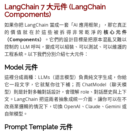
LangChain 7 大元件 (LangChain
Compoments)
如果你把 LangChain 當成一套「AI 應用框架」，那它真正
的價值就在於這些被拆得非常乾淨的
核心元件
（Components）
。它們的設計目標是把原本混亂又難以
控制的 LLM 呼叫，變成可以組裝、可以測試、可以維護的
工程系統。以下我們分別介紹七大元件：
Model 元件
這裡分成兩種：LLMs（語言模型）負責純文字生成，你給
它一段文字，它就幫你往下補；而 ChatModel（聊天模
型）則是針對多輪對話設計，會理解 role、對話歷史與上下
文。LangChain 把這兩者抽象成統一介面，讓你可以在不
改商業邏輯的情況下，切換 OpenAI、Claude、Gemini 或
自架模型。
Prompt Template 元件