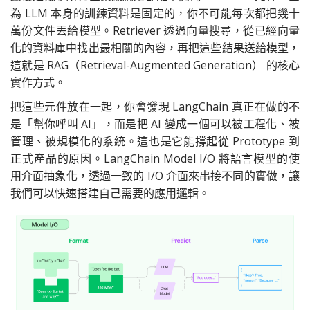
為 LLM 本身的訓練資料是固定的，你不可能每次都把幾十
萬份文件丟給模型。Retriever 透過向量搜尋，從已經向量
化的資料庫中找出最相關的內容，再把這些結果送給模型，
這就是 RAG（Retrieval-Augmented Generation） 的核心
實作方式。
把這些元件放在一起，你會發現 LangChain 真正在做的不
是「幫你呼叫 AI」，而是把 AI 變成一個可以被工程化、被
管理、被規模化的系統。這也是它能撐起從 Prototype 到
正式產品的原因。LangChain Model I/O 將語言模型的使
用介面抽象化，透過一致的 I/O 介面來串接不同的實做，讓
我們可以快速搭建自己需要的應用邏輯。