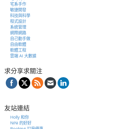
宅系手作
敏捷開發
科技與科學
程式設計
系統管理
網際網路
自己動手做
自由軟體
軟體工程
雲端 AI 大數據
求分享求關注
友站連結
Holly 和你
NiNi 的好好
Booking 訂房優惠