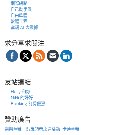
網際網路
自己動手做
自由軟體
軟體工程
雲端 AI 大數據
求分享求關注
友站連結
Holly 和你
NiNi 的好好
Booking 訂房優惠
贊助廣告
樂樂童鞋
蝦皮領卷免運活動
卡通童鞋