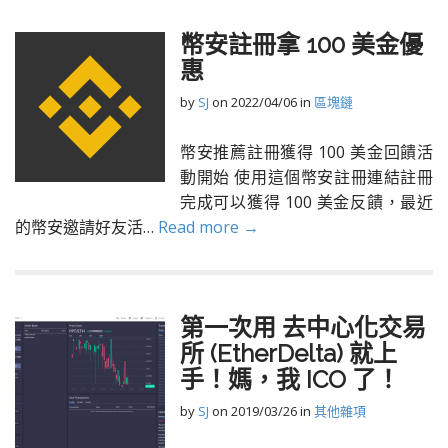
幣安註冊拿 100 美金優
惠
by
SJ
on
2022/04/06
in
區塊鏈
幣安推薦註冊獲得 100 美金回饋活
動開始 使用這個幣安註冊連結註冊
完成可以獲得 100 美金反饋，最近
的幣安邀請好友活…
Read more →
第一次用 去中心化交易
所 (EtherDelta) 就上
手！媽，我 ICO 了！
by
SJ
on
2019/03/26
in
其他雜項