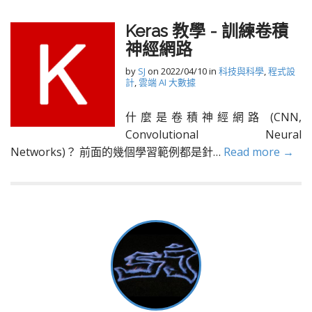
Keras 教學 - 訓練卷積
神經網路
by
SJ
on
2022/04/10
in
科技與科學
,
程式設
計
,
雲端 AI 大數據
什麼是卷積神經網路 (CNN,
Convolutional Neural
Networks)？ 前面的幾個學習範例都是針…
Read more →