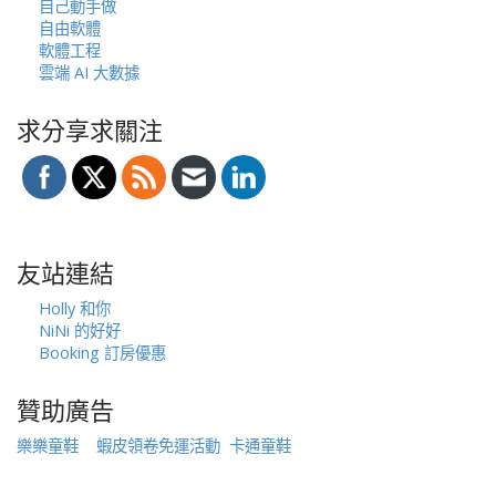
自己動手做
自由軟體
軟體工程
雲端 AI 大數據
求分享求關注
友站連結
Holly 和你
NiNi 的好好
Booking 訂房優惠
贊助廣告
樂樂童鞋
蝦皮領卷免運活動
卡通童鞋