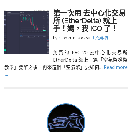
第一次用 去中心化交易
所 (EtherDelta) 就上
手！媽，我 ICO 了！
by
SJ
on
2019/03/26
in
其他雜項
免費的 ERC-20 去中心化交易所
EtherDelta 繼上一篇「空氣幣發幣
教學」發幣之後，再來這個「空氣幣」要如何…
Read more
→