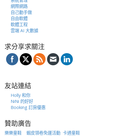
系統管理
網際網路
自己動手做
自由軟體
軟體工程
雲端 AI 大數據
求分享求關注
友站連結
Holly 和你
NiNi 的好好
Booking 訂房優惠
贊助廣告
樂樂童鞋
蝦皮領卷免運活動
卡通童鞋