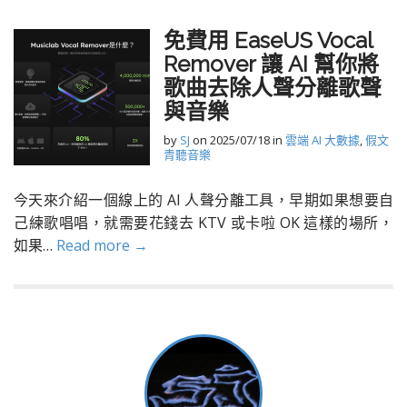
免費用 EaseUS Vocal
Remover 讓 AI 幫你將
歌曲去除人聲分離歌聲
與音樂
by
SJ
on
2025/07/18
in
雲端 AI 大數據
,
假文
青聽音樂
今天來介紹一個線上的 AI 人聲分離工具，早期如果想要自
己練歌唱唱，就需要花錢去 KTV 或卡啦 OK 這樣的場所，
如果…
Read more →