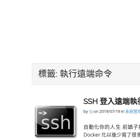
標籤:
執行遠端命令
SSH 登入遠端執
by
SJ
on
2019/07/19
in
系統管
自動化你的人生 前鎮
Docker 化以後少寫了很多