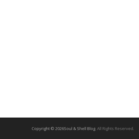
Copyright © 2026
Soul & Shell Blog
. All Rights Reserved.