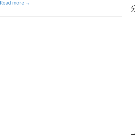
Read more →
鍵
字