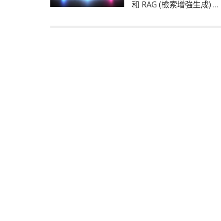
和 RAG (檢索增強生成) …