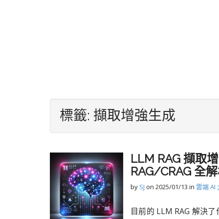
標籤:
擷取增強生成
LLM RAG 擷取增
RAG/CRAG 全解
by
SJ
on
2025/01/13
in
雲端 AI
目前的 LLM RAG 解