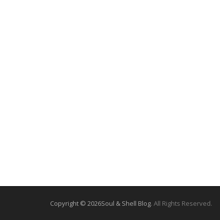
Copyright © 2026
Soul & Shell Blog
. All Rights Reserved.