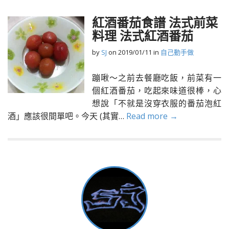
紅酒番茄食譜 法式前菜
料理 法式紅酒番茄
by
SJ
on
2019/01/11
in
自己動手做
蹦啾～之前去餐廳吃飯，前菜有一
個紅酒番茄，吃起來味道很棒，心
想說「不就是沒穿衣服的番茄泡紅
酒」應該很間單吧。今天 (其實…
Read more →