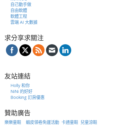
自己動手做
自由軟體
軟體工程
雲端 AI 大數據
求分享求關注
友站連結
Holly 和你
NiNi 的好好
Booking 訂房優惠
贊助廣告
樂樂童鞋
蝦皮領卷免運活動
卡通童鞋
兒童涼鞋