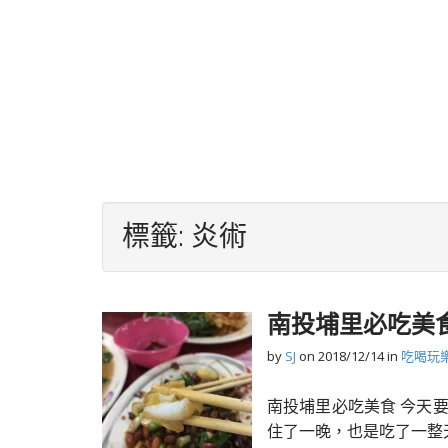
標籤:
炎術
南投埔里必吃美
by
SJ
on
2018/12/14
in
吃喝玩
南投埔里必吃美食 今天
住了一晚，也是吃了一整