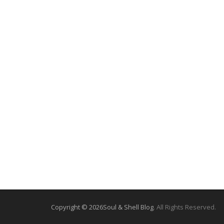
Copyright © 2026
Soul & Shell Blog
. All Rights Reserved.