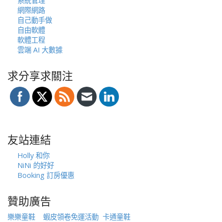
系統管理
網際網路
自己動手做
自由軟體
軟體工程
雲端 AI 大數據
求分享求關注
友站連結
Holly 和你
NiNi 的好好
Booking 訂房優惠
贊助廣告
樂樂童鞋
蝦皮領卷免運活動
卡通童鞋