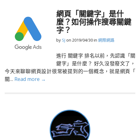
網頁「關鍵字」是什
麼？如何操作搜尋關鍵
字？
by
SJ
on
2019/04/30
in
網際網路
進行 關鍵字 排名以前，先認識「關
鍵字」是什麼？ 好久沒發廢文了，
今天來聊聊網頁設計很常被提到的一個概念，就是網頁「
關…
Read more →