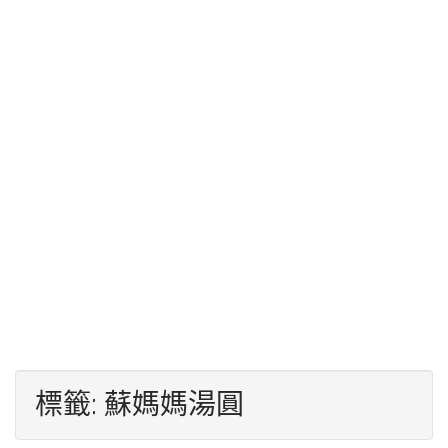
標籤:
蘇媽媽湯圓