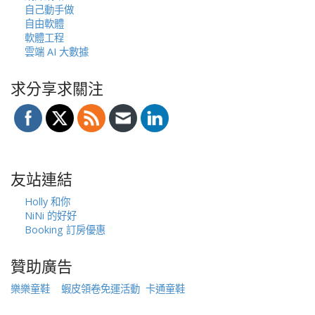
自己動手做
自由軟體
軟體工程
雲端 AI 大數據
求分享求關注
友站連結
Holly 和你
NiNi 的好好
Booking 訂房優惠
贊助廣告
樂樂童鞋
蝦皮領卷免運活動
卡通童鞋