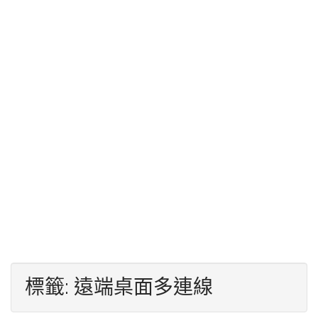
標籤:
遠端桌面多連線