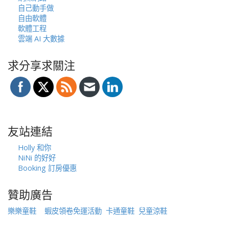
自己動手做
自由軟體
軟體工程
雲端 AI 大數據
求分享求關注
友站連結
Holly 和你
NiNi 的好好
Booking 訂房優惠
贊助廣告
樂樂童鞋
蝦皮領卷免運活動
卡通童鞋
兒童涼鞋