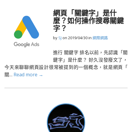
網頁「關鍵字」是什
麼？如何操作搜尋關鍵
字？
by
SJ
on
2019/04/30
in
網際網路
進行 關鍵字 排名以前，先認識「關
鍵字」是什麼？ 好久沒發廢文了，
今天來聊聊網頁設計很常被提到的一個概念，就是網頁「
關…
Read more →