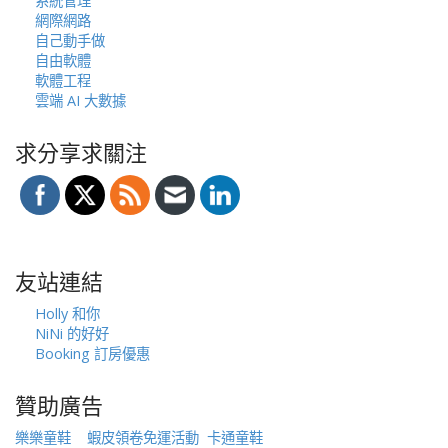
系統管理
網際網路
自己動手做
自由軟體
軟體工程
雲端 AI 大數據
求分享求關注
友站連結
Holly 和你
NiNi 的好好
Booking 訂房優惠
贊助廣告
樂樂童鞋
蝦皮領卷免運活動
卡通童鞋