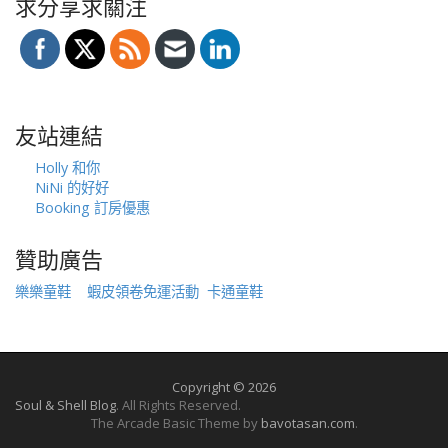
求分享求關注
友站連結
Holly 和你
NiNi 的好好
Booking 訂房優惠
贊助廣告
樂樂童鞋
蝦皮領卷免運活動
卡通童鞋
Copyright © 2026
Soul & Shell Blog
. All Rights Reserved.
The Arcade Basic Theme by
bavotasan.com
.