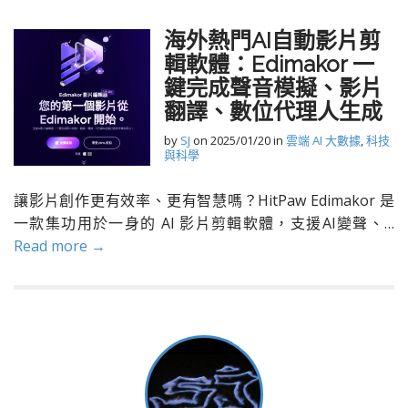
海外熱門AI自動影片剪
輯軟體：Edimakor 一
鍵完成聲音模擬、影片
翻譯、數位代理人生成
by
SJ
on
2025/01/20
in
雲端 AI 大數據
,
科技
與科學
讓影片創作更有效率、更有智慧嗎？HitPaw Edimakor 是
一款集功用於一身的 AI 影片剪輯軟體，支援AI變聲、…
Read more →