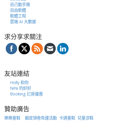
自己動手做
自由軟體
軟體工程
雲端 AI 大數據
求分享求關注
友站連結
Holly 和你
NiNi 的好好
Booking 訂房優惠
贊助廣告
樂樂童鞋
蝦皮領卷免運活動
卡通童鞋
兒童涼鞋