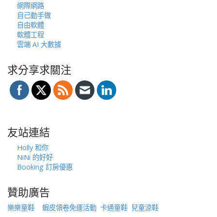
網際網路
自己動手做
自由軟體
軟體工程
雲端 AI 大數據
求分享求關注
友站連結
Holly 和你
NiNi 的好好
Booking 訂房優惠
贊助廣告
樂樂童鞋
蝦皮領卷免運活動
卡通童鞋
兒童涼鞋