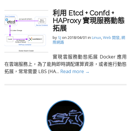
利用 Etcd + Confd +
HAProxy 實現服務動態
拓展
by
SJ
on
2018/04/01
in
Linux
,
Web 開發
,
網
際網路
實現雲服務動態拓展 Docker 應用
在雲端服務上，為了能夠即時調配運算資源，或者進行動態
拓展，常常需要 LBS (HA…
Read more →