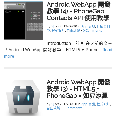
Android WebApp 開發
教學 (4) - PhoneGap
Contacts API 使用教學
by
SJ
on
2012/06/20
in
App 開發
,
科技與科
學
,
程式設計
,
自由軟體
•
0 Comments
Introduction - 前言 在之前的文章
「Android WebApp 開發教學 - HTML5 + Phone…
Read
more →
Android WebApp 開發
教學 (3) - HTML5 +
PhoneGap = 如虎添翼
by
SJ
on
2012/06/08
in
App 開發
,
程式設計
,
自由軟體
•
3 Comments