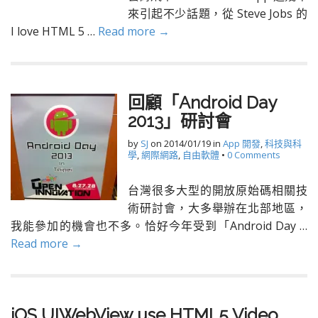
來引起不少話題，從 Steve Jobs 的
I love HTML 5 …
Read more →
回顧「Android Day
2013」研討會
by
SJ
on
2014/01/19
in
App 開發
,
科技與科
學
,
網際網路
,
自由軟體
•
0 Comments
台灣很多大型的開放原始碼相關技
術研討會，大多舉辦在北部地區，
我能參加的機會也不多。恰好今年受到「Android Day …
Read more →
iOS UIWebView use HTML5 Video