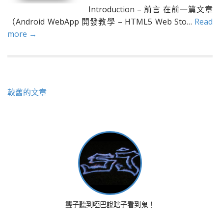
Introduction – 前言 在前一篇文章
（Android WebApp 開發教學 – HTML5 Web Sto…
Read
more →
文
較舊的文章
章
導
覽
聾子聽到啞巴說瞎子看到鬼！