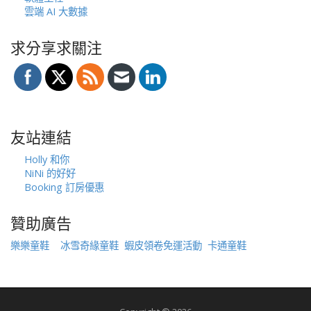
雲端 AI 大數據
求分享求關注
友站連結
Holly 和你
NiNi 的好好
Booking 訂房優惠
贊助廣告
樂樂童鞋
冰雪奇緣童鞋
蝦皮領卷免運活動
卡通童鞋