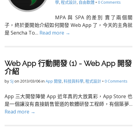
學
,
程式設計
,
自由軟體
•
0 Comments
MPA 與 SPA 的差別 賣了兩個關
子，終於要開始介紹如何開發 Web App 了，今天的主角就
是 Sencha To…
Read more →
Web App 行動開發 (1) - Web App 開發
介紹
by
SJ
on
2013/03/06
in
App 開發
,
科技與科學
,
程式設計
•
0 Comments
App 三大開發陣營 App 近年真的大放異彩，App Store 也
是一個讓沒有直接銷售管道的軟體研發工程師，有個築夢…
Read more →