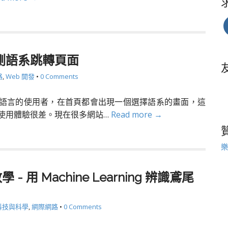
測語系跳轉頁面
路
,
Web 開發
•
0 Comments
語言的使用者，在首頁都會出現一個選擇語系的畫面，這
使用體驗很差。現在很多網站…
Read more →
樂
教學 - 用 Machine Learning 辨識鳶尾
科技與科學
,
網際網路
•
0 Comments