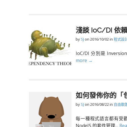
淺談 IoC/DI
by
SJ
on
2016/10/02
in
程式設
IoC/DI 分別是 Inversion
more →
如何發佈你的「包」到
by
SJ
on
2016/08/22
in
自由軟
每一種程式語言都有受歡迎的套
NodeJS 的套件管理…
Re