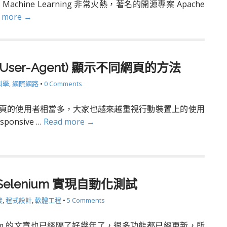
chine Learning 非常火熱，著名的開源專案 Apache
 more →
(User-Agent) 顯示不同網頁的方法
科學
,
網際網路
•
0 Comments
頁的使用者相當多，大家也越來越重視行動裝置上的使用
ponsive …
Read more →
Selenium 實現自動化測試
發
,
程式設計
,
軟體工程
•
5 Comments
nium 的文章也已經隔了好幾年了，很多功能都已經更新，所