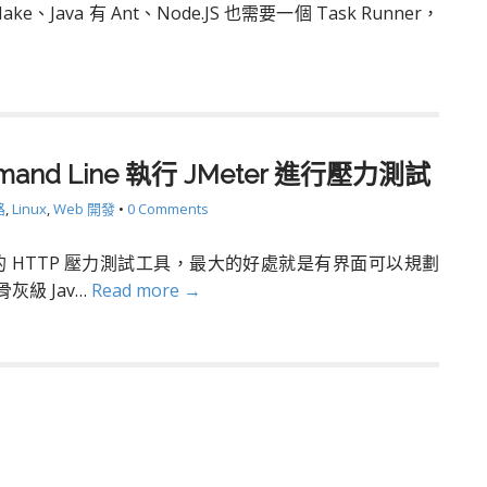
Make、Java 有 Ant、Node.JS 也需要一個 Task Runner，
mmand Line 執行 JMeter 進行壓力測試
路
,
Linux
,
Web 開發
•
0 Comments
字號的 HTTP 壓力測試工具，最大的好處就是有界面可以規劃
灰級 Jav…
Read more →