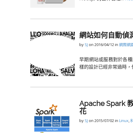
網站如何自動偵
by
SJ
on
2016/04/12
in
網際網
早期網站或服務對於各種
樣的設計已經非常過時，
Apache Spark 
花
by
SJ
on
2015/07/02
in
Linux
,