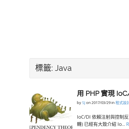
標籤:
Java
用 PHP 實現 I
by
SJ
on
2017/03/29
in
程式設
IoC/DI 依賴注射與控制
轉) 已經有大致介紹 Io…
R