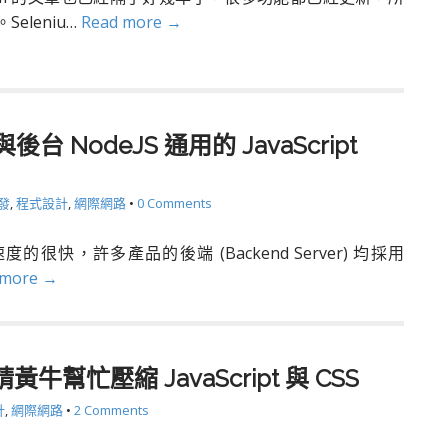
eleniu…
Read more →
 與後台 NodeJS 通用的 JavaScript
開發
,
程式設計
,
網際網路
•
0 Comments
速度的很快，許多產品的後端 (Backend Server) 均採用
 more →
- 請黃牛幫忙壓縮 JavaScript 與 CSS
計
,
網際網路
•
2 Comments