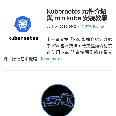
Kubernetes 元件介紹
與 minikube 安裝教學
by
SJ
on
2019/06/03
in
系統管理
,
Linux
上一篇文章「K8s 架構介紹」介紹
了 K8s 基本架構，今天繼續介紹真
正使用 K8s 時會接觸到的各種元
件，順便在本機環…
Read more →