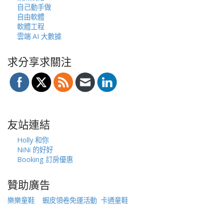
自己動手做
自由軟體
軟體工程
雲端 AI 大數據
求分享求關注
友站連結
Holly 和你
NiNi 的好好
Booking 訂房優惠
贊助廣告
樂樂童鞋
蝦皮領卷免運活動
卡通童鞋