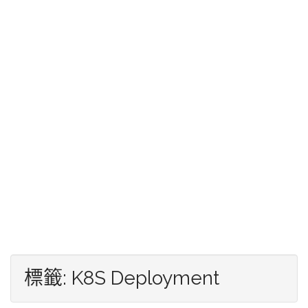
標籤:
K8S Deployment