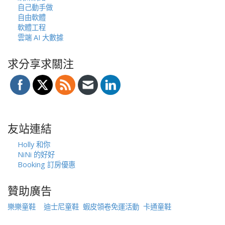
自己動手做
自由軟體
軟體工程
雲端 AI 大數據
求分享求關注
友站連結
Holly 和你
NiNi 的好好
Booking 訂房優惠
贊助廣告
樂樂童鞋
迪士尼童鞋
蝦皮領卷免運活動
卡通童鞋