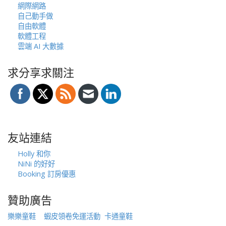
網際網路
自己動手做
自由軟體
軟體工程
雲端 AI 大數據
求分享求關注
友站連結
Holly 和你
NiNi 的好好
Booking 訂房優惠
贊助廣告
樂樂童鞋
蝦皮領卷免運活動
卡通童鞋