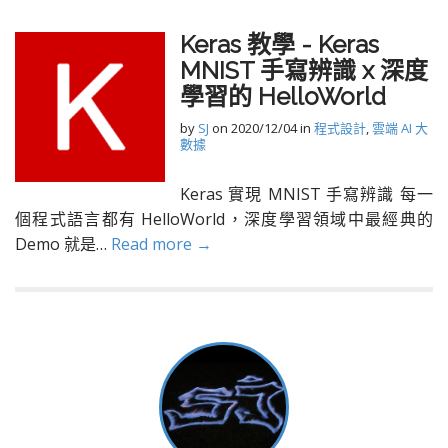
Keras 教學 - Keras
MNIST 手寫辨識 x 深度
學習的 HelloWorld
by
SJ
on
2020/12/04
in
程式設計
,
雲端 AI 大
數據
Keras 實現 MNIST 手寫辨識 每一
個程式語言都有 HelloWorld，深度學習領域中最經典的
Demo 就是…
Read more →