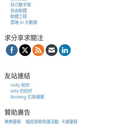
自己動手做
自由軟體
軟體工程
雲端 AI 大數據
求分享求關注
友站連結
Holly 和你
NiNi 的好好
Booking 訂房優惠
贊助廣告
樂樂童鞋
蝦皮領卷免運活動
卡通童鞋