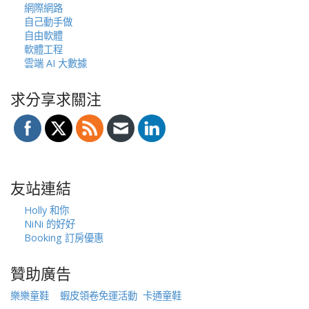
網際網路
自己動手做
自由軟體
軟體工程
雲端 AI 大數據
求分享求關注
友站連結
Holly 和你
NiNi 的好好
Booking 訂房優惠
贊助廣告
樂樂童鞋
蝦皮領卷免運活動
卡通童鞋