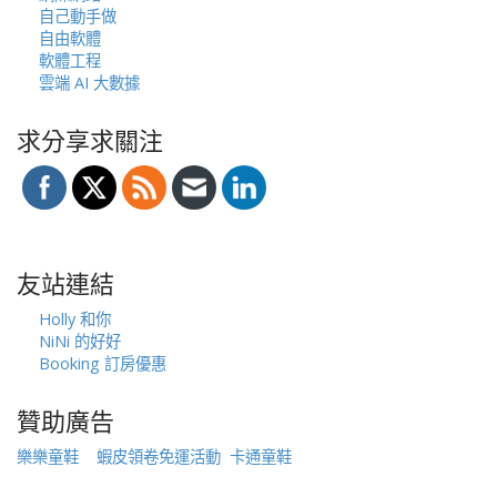
自己動手做
自由軟體
軟體工程
雲端 AI 大數據
求分享求關注
友站連結
Holly 和你
NiNi 的好好
Booking 訂房優惠
贊助廣告
樂樂童鞋
蝦皮領卷免運活動
卡通童鞋