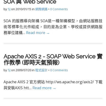
SOA 與 Web Service
by
SJ
on
2010/01/15
in
網際網路
•
0 Comments
SOA 的服務導向架構 SOA是一種架構模型，由網站服務技
術等標準化元件組成，目的是為企業、學校或提供網路服
務單位建構…
Read more →
Apache AXIS 2 - SOAP Web Service 實
作教學 (即時天氣預報)
by
SJ
on
2009/07/20
in
程式設計
•
0 Comments
Apache AXIS 2 官方網站 http://ws.apache.org/axis2/ 下載
與安裝AXIS htt…
Read more →