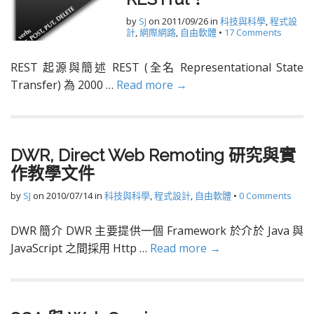
by
SJ
on
2011/09/26
in
科技與科學
,
程式設
計
,
網際網路
,
自由軟體
•
17 Comments
REST 起源與簡述 REST (全名 Representational State
Transfer) 為 2000 …
Read more →
DWR, Direct Web Remoting 研究與實
作教學文件
by
SJ
on
2010/07/14
in
科技與科學
,
程式設計
,
自由軟體
•
0 Comments
DWR 簡介 DWR 主要提供一個 Framework 於介於 Java 與
JavaScript 之間採用 Http …
Read more →