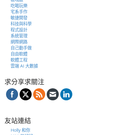
吃喝玩樂
宅系手作
敏捷開發
科技與科學
程式設計
系統管理
網際網路
自己動手做
自由軟體
軟體工程
雲端 AI 大數據
求分享求關注
友站連結
Holly 和你