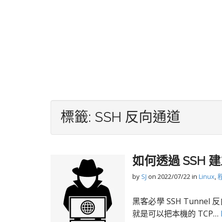
標籤:
SSH 反向通道
如何透過 SSH 建
by
SJ
on
2022/07/22
in
Linux
,
黑客必學 SSH Tunne
就是可以把本機的 TCP…