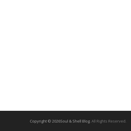
Copyright © 2026
Soul & Shell Blog
. All Rights Reserved.