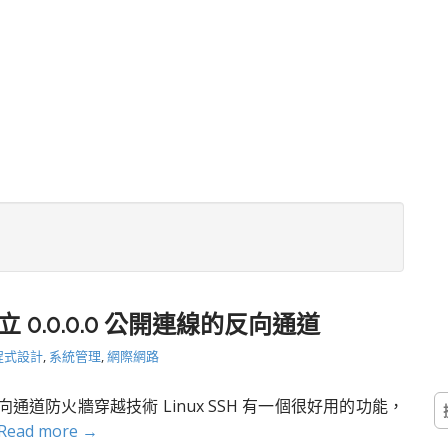
立 0.0.0.0 公開連線的反向通道
程式設計
,
系統管理
,
網際網路
搜
l 反向通道防火牆穿越技術 Linux SSH 有一個很好用的功能，
尋
Read more →
關